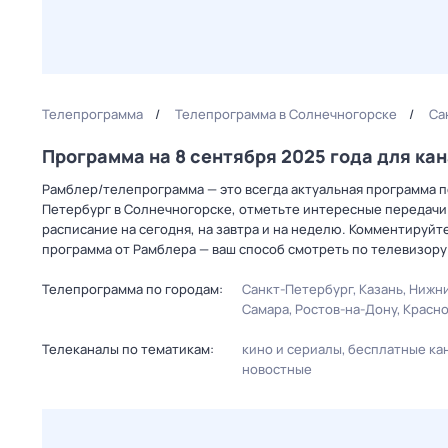
Телепрограмма
Телепрограмма в Солнечногорске
Са
Программа на 8 сентября 2025 года для к
Рамблер/телепрограмма — это всегда актуальная программа пе
Петербург в Солнечногорске, отметьте интересные передачи
расписание на сегодня, на завтра и на неделю. Комментируйт
программа от Рамблера — ваш способ смотреть по телевизору
Телепрограмма по городам:
Санкт-Петербург
Казань
Нижни
Самара
Ростов-на-Дону
Красн
Телеканалы по тематикам:
кино и сериалы
бесплатные ка
новостные