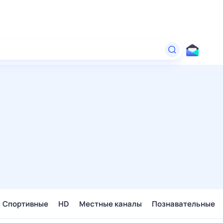
Спортивные
HD
Местные каналы
Познавательные