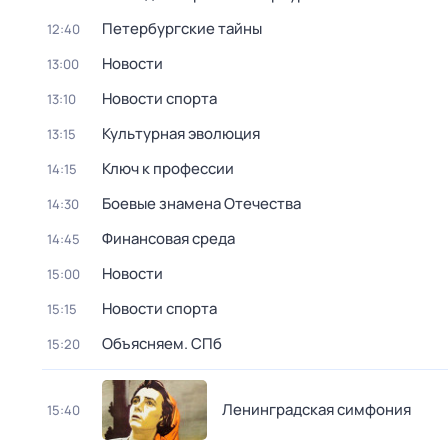
Петербургские тайны
12:40
Новости
13:00
Новости спорта
13:10
Культурная эволюция
13:15
Ключ к профессии
14:15
Боевые знамена Отечества
14:30
Финансовая среда
14:45
Новости
15:00
Новости спорта
15:15
Объясняем. СПб
15:20
Ленинградская симфония
15:40