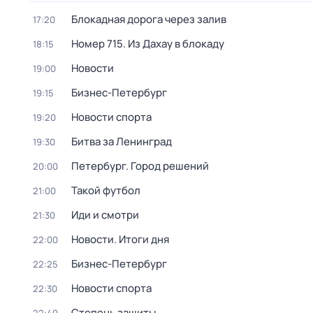
Блокадная дорога через залив
17:20
Номер 715. Из Дахау в блокаду
18:15
Новости
19:00
Бизнес-Петербург
19:15
Новости спорта
19:20
Битва за Ленинград
19:30
Петербург. Город решений
20:00
Такой футбол
21:00
Иди и смотри
21:30
Новости. Итоги дня
22:00
Бизнес-Петербург
22:25
Новости спорта
22:30
Степень защиты