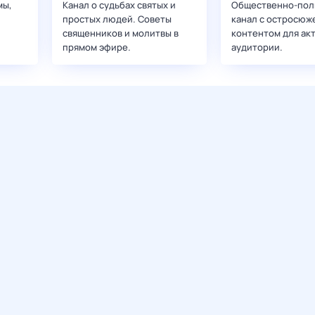
мы,
Канал о судьбах святых и
Общественно-пол
простых людей. Советы
канал с остросюж
священников и молитвы в
контентом для ак
прямом эфире.
аудитории.