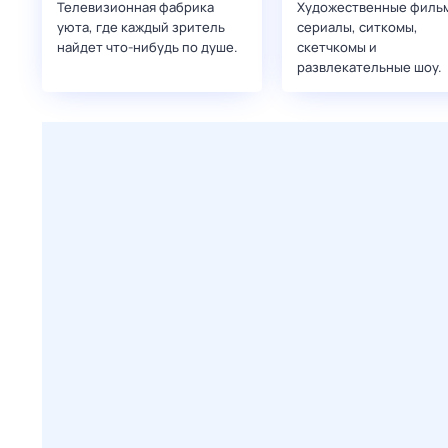
Телевизионная фабрика
Художественные филь
уюта, где каждый зритель
сериалы, ситкомы,
найдет что‑нибудь по душе.
скетчкомы и
развлекательные шоу.