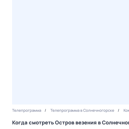
Телепрограмма
Телепрограмма в Солнечногорске
Ко
Когда смотреть Остров везения в Солнечно