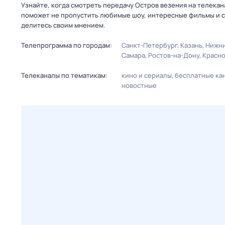
Узнайте, когда смотреть передачу Остров везения на телека
поможет не пропустить любимые шоу, интересные фильмы и с
делитесь своим мнением.
Телепрограмма по городам:
Санкт-Петербург
Казань
Нижни
Самара
Ростов-на-Дону
Красн
Телеканалы по тематикам:
кино и сериалы
бесплатные ка
новостные