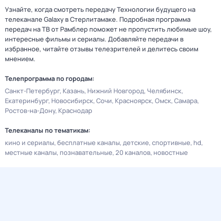
Узнайте, когда смотреть передачу Технологии будущего на
телеканале Galaxy в Стерлитамаке. Подробная программа
передач на ТВ от Рамблер поможет не пропустить любимые шоу,
интересные фильмы и сериалы. Добавляйте передачи в
избранное, читайте отзывы телезрителей и делитесь своим
мнением.
Телепрограмма по городам:
Санкт-Петербург
Казань
Нижний Новгород
Челябинск
Екатеринбург
Новосибирск
Сочи
Красноярск
Омск
Самара
Ростов-на-Дону
Краснодар
Телеканалы по тематикам:
кино и сериалы
бесплатные каналы
детские
спортивные
hd
местные каналы
познавательные
20 каналов
новостные