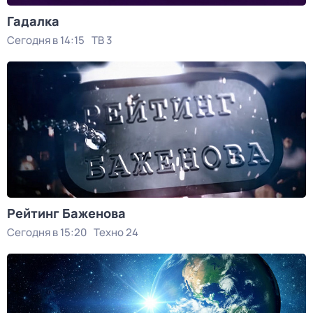
Гадалка
Сегодня в 14:15
ТВ 3
Рейтинг Баженова
Сегодня в 15:20
Техно 24