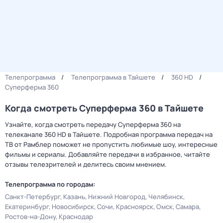
Телепрограмма
Телепрограмма в Тайшете
360 HD
Суперферма 360
Когда смотреть Суперферма 360 в Тайшете
Узнайте, когда смотреть передачу Суперферма 360 на
телеканале 360 HD в Тайшете. Подробная программа передач на
ТВ от Рамблер поможет не пропустить любимые шоу, интересные
фильмы и сериалы. Добавляйте передачи в избранное, читайте
отзывы телезрителей и делитесь своим мнением.
Телепрограмма по городам:
Санкт-Петербург
Казань
Нижний Новгород
Челябинск
Екатеринбург
Новосибирск
Сочи
Красноярск
Омск
Самара
Ростов-на-Дону
Краснодар