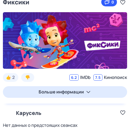
Фиксики
0
2
IMDb
Кинопоиск
6.2
7.5
Больше информации
Карусель
Нет данных о предстоящих сеансах