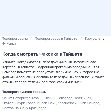
Телепрограмма
Телепрограмма в Тайшете
Карусель
Фиксики
Когда смотреть Фиксики в Тайшете
Узнайте, когда смотреть передачу Фиксики на телеканале
Карусель в Тайшете. Подробная программа передач на ТВ от
Рамблер поможет не пропустить любимые шоу, интересные
фильмы и сериалы. Добавляйте передачи в избранное, читайте
отзывы телезрителей и делитесь своим мнением.
Телепрограмма по городам:
Санкт-Петербург
Казань
Нижний Новгород
Челябинск
Екатеринбург
Новосибирск
Сочи
Красноярск
Омск
Самара
Ростов-на-Дону
Краснодар