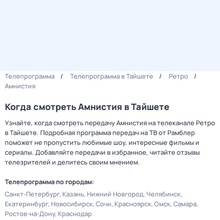
Телепрограмма
Телепрограмма в Тайшете
Ретро
Амнистия
Когда смотреть Амнистия в Тайшете
Узнайте, когда смотреть передачу Амнистия на телеканале Ретро
в Тайшете. Подробная программа передач на ТВ от Рамблер
поможет не пропустить любимые шоу, интересные фильмы и
сериалы. Добавляйте передачи в избранное, читайте отзывы
телезрителей и делитесь своим мнением.
Телепрограмма по городам:
Санкт-Петербург
Казань
Нижний Новгород
Челябинск
Екатеринбург
Новосибирск
Сочи
Красноярск
Омск
Самара
Ростов-на-Дону
Краснодар