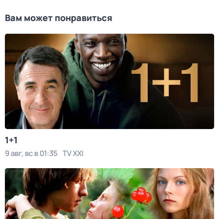
Вам может понравиться
1+1
9 авг, вс в 01:35
TV XXI