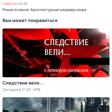
суббота
в
01:05
Роман в камне. Архитектурные шедевры мира
Вам может понравиться
Следствие вели...
Сегодня в 17:20
НТВ