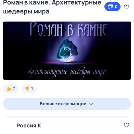
Роман в камне. Архитектурные
0
шедевры мира
7
1
Больше информации
Россия К