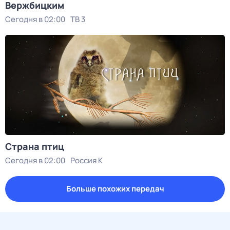
Вержбицким
Сегодня в 02:00
ТВ 3
Страна птиц
Сегодня в 02:00
Россия К
Больше похожих передач