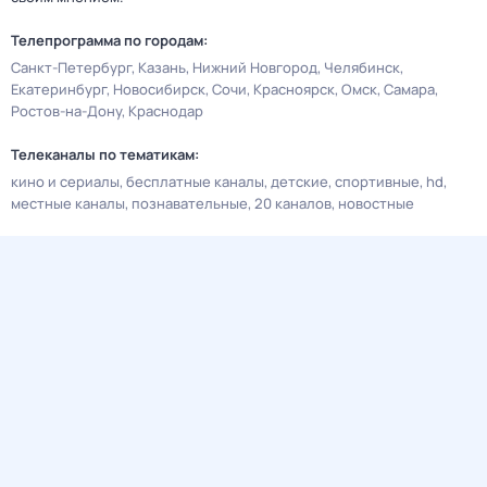
Телепрограмма по городам:
Санкт-Петербург
Казань
Нижний Новгород
Челябинск
Екатеринбург
Новосибирск
Сочи
Красноярск
Омск
Самара
Ростов-на-Дону
Краснодар
Телеканалы по тематикам:
кино и сериалы
бесплатные каналы
детские
спортивные
hd
местные каналы
познавательные
20 каналов
новостные