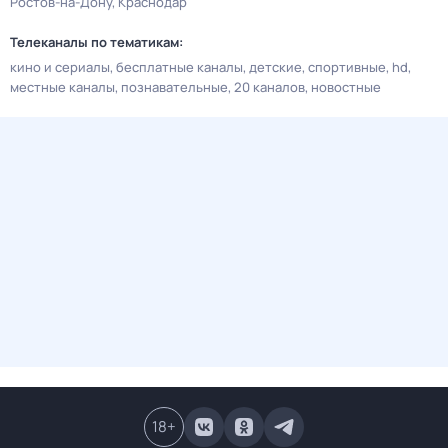
Ростов-на-Дону
Краснодар
Телеканалы по тематикам:
кино и сериалы
бесплатные каналы
детские
спортивные
hd
местные каналы
познавательные
20 каналов
новостные
18
+