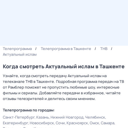
Телепрограмма
Телепрограмма в Ташкенте
ТНВ
Актуальный ислам
Когда смотреть Актуальный ислам в Ташкенте
Узнайте, когда смотреть передачу Актуальный ислам на
телеканале ТНВ в Ташкенте. Подробная программа передач на ТВ
от Рамблер поможет не пропустить любимые шоу, интересные
фильмы и сериалы. Добавляйте передачи в избранное, читайте
отзывы телезрителей и делитесь своим мнением.
Телепрограмма по городам:
Санкт-Петербург
Казань
Нижний Новгород
Челябинск
Екатеринбург
Новосибирск
Сочи
Красноярск
Омск
Самара