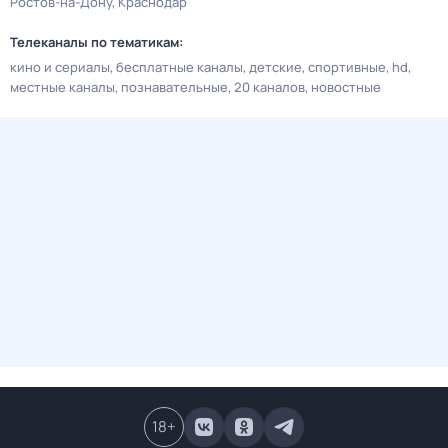
Ростов-на-Дону
Краснодар
Телеканалы по тематикам:
кино и сериалы
бесплатные каналы
детские
спортивные
hd
местные каналы
познавательные
20 каналов
новостные
18
+