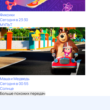
Фиксики
Сегодня в 23:30
МУЛЬТ
Маша и Медведь
Сегодня в 00:55
Солнце
Больше похожих передач