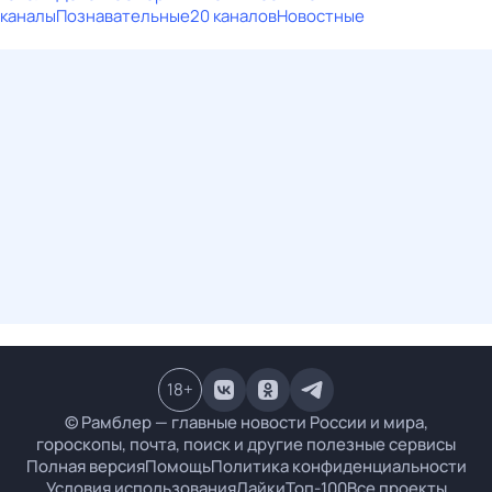
каналы
Познавательные
20 каналов
Новостные
18
+
© Рамблер — главные новости России и мира,
гороскопы, почта, поиск и другие полезные сервисы
Полная версия
Помощь
Политика конфиденциальности
Условия использования
Лайки
Топ-100
Все проекты