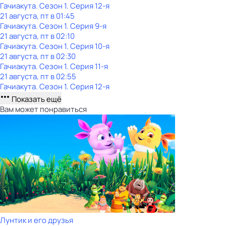
Гачиакута
. Сезон 1
. Серия 12-я
21 августа, пт в 01:45
Гачиакута
. Сезон 1
. Серия 9-я
21 августа, пт в 02:10
Гачиакута
. Сезон 1
. Серия 10-я
21 августа, пт в 02:30
Гачиакута
. Сезон 1
. Серия 11-я
21 августа, пт в 02:55
Гачиакута
. Сезон 1
. Серия 12-я
Показать ещё
Вам может понравиться
Лунтик и его друзья