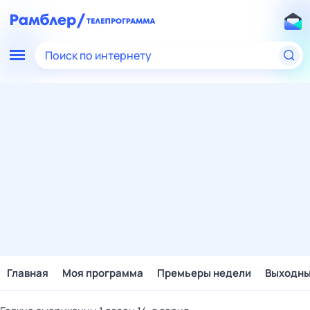
Поиск по интернету
Главная
Моя программа
Премьеры недели
Выходн