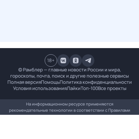
18
+
© Рамблер — главные новости России и мира,
гороскопы, почта, поиск и другие полезные сервисы
Полная версия
Помощь
Политика конфиденциальности
Условия использования
Лайки
Топ-100
Все проекты
На информационном ресурсе применяются
рекомендательные технологии в соответствии с
Правилами