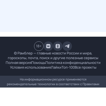
18
+
© Рамблер — главные новости России и мира,
гороскопы, почта, поиск и другие полезные сервисы
Полная версия
Помощь
Политика конфиденциальности
Условия использования
Лайки
Топ-100
Все проекты
На информационном ресурсе применяются
рекомендательные технологии в соответствии с
Правилами