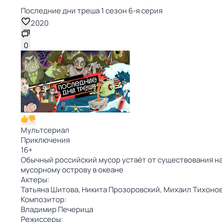
Последние дни треша 1 сезон 6-я серия
2020
0
Мультсериал
Приключения
16
+
Обычный российский мусор устаёт от существования на
мусорному острову в океане
Актеры:
Татьяна Шитова,
Никита Прозоровский,
Михаил Тихоно
Композитор:
Владимир Печерица
Режиссеры: