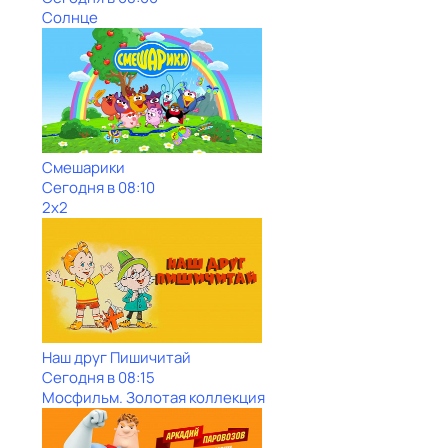
Солнце
Смешарики
Сегодня в 08:10
2x2
Наш друг Пишичитай
Сегодня в 08:15
Мосфильм. Золотая коллекция