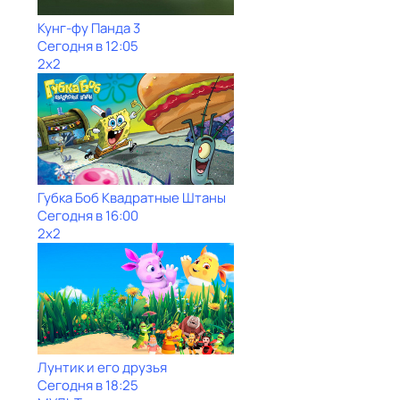
Кунг-фу Панда 3
Сегодня в 12:05
2x2
Губка Боб Квадратные Штаны
Сегодня в 16:00
2x2
Лунтик и его друзья
Сегодня в 18:25