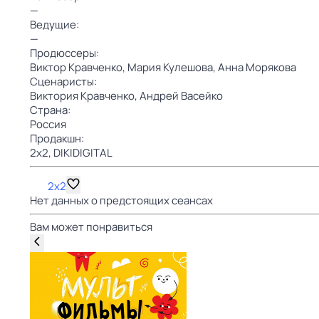
—
Ведущие:
—
Продюссеры:
Виктор Кравченко,
Мария Кулешова,
Анна Морякова
Сценаристы:
Виктория Кравченко,
Андрей Васейко
Страна:
Россия
Продакшн:
2х2,
DIKIDIGITAL
2x2
Нет данных о предстоящих сеансах
Вам может понравиться