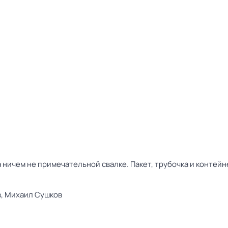
 ничем не примечательной свалке. Пакет, трубочка и контейн
в,
Михаил Сушков