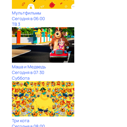
Мультфильмы
Сегодня в 06:00
ТВ 3
Маша и Медведь
Сегодня в 07:30
Суббота
Три кота
Сегодня в 08:00