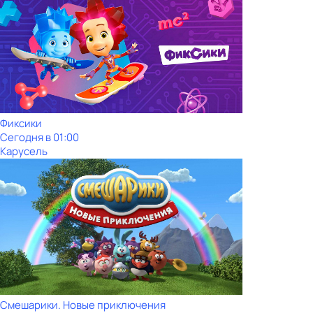
Фиксики
Сегодня в 01:00
Карусель
Смешарики. Новые приключения