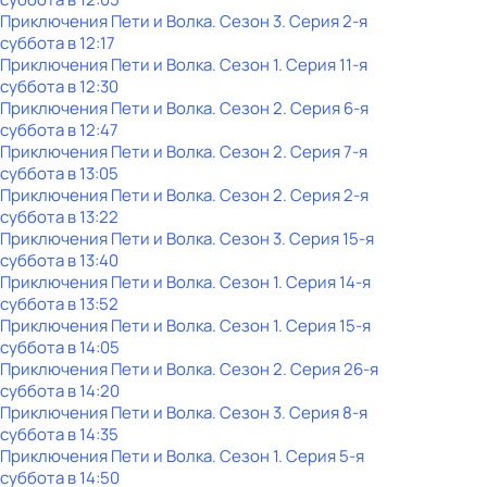
Приключения Пети и Волка
. Сезон 3
. Серия 2-я
суббота
в
12:17
Приключения Пети и Волка
. Сезон 1
. Серия 11-я
суббота
в
12:30
Приключения Пети и Волка
. Сезон 2
. Серия 6-я
суббота
в
12:47
Приключения Пети и Волка
. Сезон 2
. Серия 7-я
суббота
в
13:05
Приключения Пети и Волка
. Сезон 2
. Серия 2-я
суббота
в
13:22
Приключения Пети и Волка
. Сезон 3
. Серия 15-я
суббота
в
13:40
Приключения Пети и Волка
. Сезон 1
. Серия 14-я
суббота
в
13:52
Приключения Пети и Волка
. Сезон 1
. Серия 15-я
суббота
в
14:05
Приключения Пети и Волка
. Сезон 2
. Серия 26-я
суббота
в
14:20
Приключения Пети и Волка
. Сезон 3
. Серия 8-я
суббота
в
14:35
Приключения Пети и Волка
. Сезон 1
. Серия 5-я
суббота
в
14:50