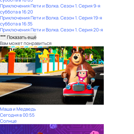
Приключения Пети и Волка
. Сезон 1
. Серия 9-я
суббота
в
16:20
Приключения Пети и Волка
. Сезон 1
. Серия 19-я
суббота
в
16:35
Приключения Пети и Волка
. Сезон 1
. Серия 20-я
Показать ещё
Вам может понравиться
Маша и Медведь
Сегодня в 00:55
Солнце