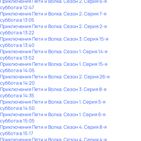
Приключения Пети и Волка
. Сезон 2
. Серия 6-я
суббота
в
12:47
Приключения Пети и Волка
. Сезон 2
. Серия 7-я
суббота
в
13:05
Приключения Пети и Волка
. Сезон 2
. Серия 2-я
суббота
в
13:22
Приключения Пети и Волка
. Сезон 3
. Серия 15-я
суббота
в
13:40
Приключения Пети и Волка
. Сезон 1
. Серия 14-я
суббота
в
13:52
Приключения Пети и Волка
. Сезон 1
. Серия 15-я
суббота
в
14:05
Приключения Пети и Волка
. Сезон 2
. Серия 26-я
суббота
в
14:20
Приключения Пети и Волка
. Сезон 3
. Серия 8-я
суббота
в
14:35
Приключения Пети и Волка
. Сезон 1
. Серия 5-я
суббота
в
14:50
Приключения Пети и Волка
. Сезон 1
. Серия 6-я
суббота
в
15:05
Приключения Пети и Волка
. Сезон 4
. Серия 8-я
суббота
в
15:17
Приключения Пети и Волка
. Сезон 4
. Серия 4-я