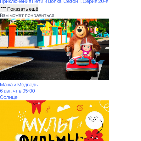
Приключения Пети и Волка
. Сезон 1
. Серия 20-я
Показать ещё
Вам может понравиться
Маша и Медведь
6 авг, чт в 05:00
Солнце