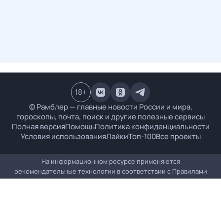
18
+
© Рамблер — главные новости России и мира,
гороскопы, почта, поиск и другие полезные сервисы
Полная версия
Помощь
Политика конфиденциальности
Условия использования
Лайки
Топ-100
Все проекты
На информационном ресурсе применяются
рекомендательные технологии в соответствии с
Правилами