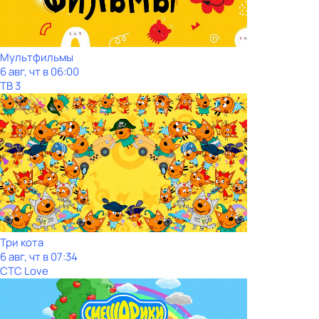
Мультфильмы
6 авг, чт в 06:00
ТВ 3
Три кота
6 авг, чт в 07:34
СТС Love