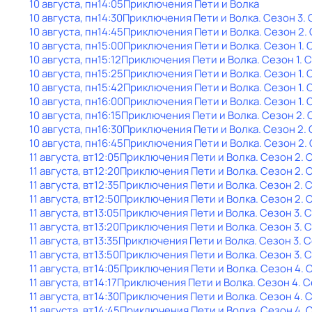
10 августа, пн
14:05
Приключения Пети и Волка
10 августа, пн
14:30
Приключения Пети и Волка
. Сезон 3
.
10 августа, пн
14:45
Приключения Пети и Волка
. Сезон 2
.
10 августа, пн
15:00
Приключения Пети и Волка
. Сезон 1
. 
10 августа, пн
15:12
Приключения Пети и Волка
. Сезон 1
. 
10 августа, пн
15:25
Приключения Пети и Волка
. Сезон 1
. 
10 августа, пн
15:42
Приключения Пети и Волка
. Сезон 1
. 
10 августа, пн
16:00
Приключения Пети и Волка
. Сезон 1
. 
10 августа, пн
16:15
Приключения Пети и Волка
. Сезон 2
. 
10 августа, пн
16:30
Приключения Пети и Волка
. Сезон 2
.
10 августа, пн
16:45
Приключения Пети и Волка
. Сезон 2
.
11 августа, вт
12:05
Приключения Пети и Волка
. Сезон 2
. 
11 августа, вт
12:20
Приключения Пети и Волка
. Сезон 2
. 
11 августа, вт
12:35
Приключения Пети и Волка
. Сезон 2
. 
11 августа, вт
12:50
Приключения Пети и Волка
. Сезон 2
. 
11 августа, вт
13:05
Приключения Пети и Волка
. Сезон 3
. 
11 августа, вт
13:20
Приключения Пети и Волка
. Сезон 3
. 
11 августа, вт
13:35
Приключения Пети и Волка
. Сезон 3
. 
11 августа, вт
13:50
Приключения Пети и Волка
. Сезон 3
. 
11 августа, вт
14:05
Приключения Пети и Волка
. Сезон 4
. 
11 августа, вт
14:17
Приключения Пети и Волка
. Сезон 4
. 
11 августа, вт
14:30
Приключения Пети и Волка
. Сезон 4
. 
11 августа, вт
14:45
Приключения Пети и Волка
. Сезон 4
. 