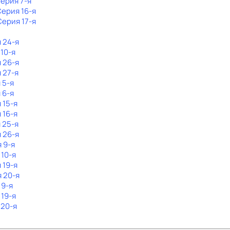
Серия 7-я
Серия 16-я
Серия 17-я
я 24-я
 10-я
я 26-я
 27-я
 5-я
 6-я
 15-я
 16-я
 25-я
я 26-я
я 9-я
 10-я
 19-я
я 20-я
 9-я
 19-я
 20-я