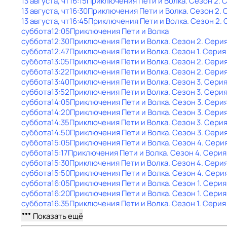
13 августа, чт
16:15
Приключения Пети и Волка
. Сезон 2
. 
13 августа, чт
16:30
Приключения Пети и Волка
. Сезон 2
. 
13 августа, чт
16:45
Приключения Пети и Волка
. Сезон 2
. 
суббота
12:05
Приключения Пети и Волка
суббота
12:30
Приключения Пети и Волка
. Сезон 2
. Сери
суббота
12:47
Приключения Пети и Волка
. Сезон 1
. Серия
суббота
13:05
Приключения Пети и Волка
. Сезон 2
. Сери
суббота
13:22
Приключения Пети и Волка
. Сезон 2
. Серия
суббота
13:40
Приключения Пети и Волка
. Сезон 3
. Серия
суббота
13:52
Приключения Пети и Волка
. Сезон 3
. Серия
суббота
14:05
Приключения Пети и Волка
. Сезон 3
. Серия
суббота
14:20
Приключения Пети и Волка
. Сезон 3
. Серия
суббота
14:35
Приключения Пети и Волка
. Сезон 3
. Серия
суббота
14:50
Приключения Пети и Волка
. Сезон 3
. Сери
суббота
15:05
Приключения Пети и Волка
. Сезон 4
. Сери
суббота
15:17
Приключения Пети и Волка
. Сезон 4
. Серия
суббота
15:30
Приключения Пети и Волка
. Сезон 4
. Серия
суббота
15:50
Приключения Пети и Волка
. Сезон 4
. Сери
суббота
16:05
Приключения Пети и Волка
. Сезон 1
. Серия
суббота
16:20
Приключения Пети и Волка
. Сезон 1
. Серия
суббота
16:35
Приключения Пети и Волка
. Сезон 1
. Серия
Показать ещё