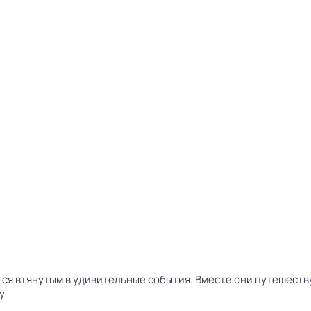
тся втянутым в удивительные события. Вместе они путешест
у