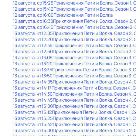
12 августа, ср
15:25
Приключения Пети и Волка
. Сезон 1
. 
12 августа, ср
15:42
Приключения Пети и Волка
. Сезон 1
. 
12 августа, ср
16:00
Приключения Пети и Волка
12 августа, ср
16:30
Приключения Пети и Волка
. Сезон 2
.
12 августа, ср
16:45
Приключения Пети и Волка
. Сезон 2
.
13 августа, чт
12:05
Приключения Пети и Волка
. Сезон 2
.
13 августа, чт
12:20
Приключения Пети и Волка
. Сезон 2
.
13 августа, чт
12:35
Приключения Пети и Волка
. Сезон 3
. 
13 августа, чт
12:50
Приключения Пети и Волка
. Сезон 3
. 
13 августа, чт
13:05
Приключения Пети и Волка
. Сезон 3
. 
13 августа, чт
13:20
Приключения Пети и Волка
. Сезон 3
. 
13 августа, чт
13:35
Приключения Пети и Волка
. Сезон 3
. 
13 августа, чт
13:50
Приключения Пети и Волка
. Сезон 3
. 
13 августа, чт
14:05
Приключения Пети и Волка
. Сезон 4
.
13 августа, чт
14:17
Приключения Пети и Волка
. Сезон 4
. 
13 августа, чт
14:30
Приключения Пети и Волка
. Сезон 4
. 
13 августа, чт
14:45
Приключения Пети и Волка
. Сезон 4
.
13 августа, чт
15:00
Приключения Пети и Волка
. Сезон 1
. 
13 августа, чт
15:12
Приключения Пети и Волка
. Сезон 1
. 
13 августа, чт
15:25
Приключения Пети и Волка
. Сезон 1
. 
13 августа, чт
15:42
Приключения Пети и Волка
. Сезон 1
. 
13 августа, чт
16:00
Приключения Пети и Волка
. Сезон 2
.