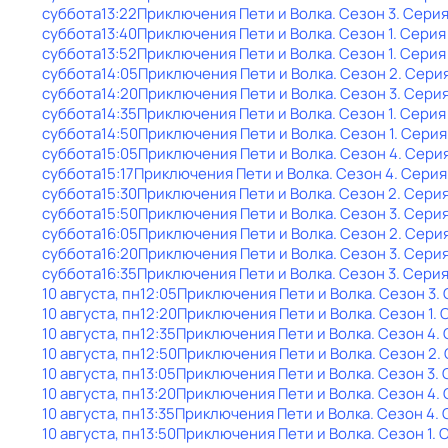
суббота
13:22
Приключения Пети и Волка
. Сезон 3
. Серия
суббота
13:40
Приключения Пети и Волка
. Сезон 1
. Серия
суббота
13:52
Приключения Пети и Волка
. Сезон 1
. Серия
суббота
14:05
Приключения Пети и Волка
. Сезон 2
. Сери
суббота
14:20
Приключения Пети и Волка
. Сезон 3
. Серия
суббота
14:35
Приключения Пети и Волка
. Сезон 1
. Серия
суббота
14:50
Приключения Пети и Волка
. Сезон 1
. Серия
суббота
15:05
Приключения Пети и Волка
. Сезон 4
. Сери
суббота
15:17
Приключения Пети и Волка
. Сезон 4
. Серия
суббота
15:30
Приключения Пети и Волка
. Сезон 2
. Сери
суббота
15:50
Приключения Пети и Волка
. Сезон 3
. Сери
суббота
16:05
Приключения Пети и Волка
. Сезон 2
. Серия
суббота
16:20
Приключения Пети и Волка
. Сезон 3
. Серия
суббота
16:35
Приключения Пети и Волка
. Сезон 3
. Серия
10 августа, пн
12:05
Приключения Пети и Волка
. Сезон 3
.
10 августа, пн
12:20
Приключения Пети и Волка
. Сезон 1
. 
10 августа, пн
12:35
Приключения Пети и Волка
. Сезон 4
.
10 августа, пн
12:50
Приключения Пети и Волка
. Сезон 2
.
10 августа, пн
13:05
Приключения Пети и Волка
. Сезон 3
.
10 августа, пн
13:20
Приключения Пети и Волка
. Сезон 4
.
10 августа, пн
13:35
Приключения Пети и Волка
. Сезон 4
.
10 августа, пн
13:50
Приключения Пети и Волка
. Сезон 1
. 