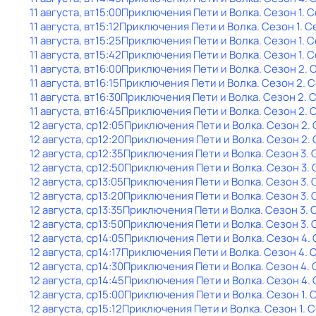
11 августа, вт
15:00
Приключения Пети и Волка
. Сезон 1
. 
11 августа, вт
15:12
Приключения Пети и Волка
. Сезон 1
. С
11 августа, вт
15:25
Приключения Пети и Волка
. Сезон 1
. 
11 августа, вт
15:42
Приключения Пети и Волка
. Сезон 1
. 
11 августа, вт
16:00
Приключения Пети и Волка
. Сезон 2
. 
11 августа, вт
16:15
Приключения Пети и Волка
. Сезон 2
. 
11 августа, вт
16:30
Приключения Пети и Волка
. Сезон 2
. 
11 августа, вт
16:45
Приключения Пети и Волка
. Сезон 2
. 
12 августа, ср
12:05
Приключения Пети и Волка
. Сезон 2
.
12 августа, ср
12:20
Приключения Пети и Волка
. Сезон 2
.
12 августа, ср
12:35
Приключения Пети и Волка
. Сезон 3
. 
12 августа, ср
12:50
Приключения Пети и Волка
. Сезон 3
.
12 августа, ср
13:05
Приключения Пети и Волка
. Сезон 3
. 
12 августа, ср
13:20
Приключения Пети и Волка
. Сезон 3
.
12 августа, ср
13:35
Приключения Пети и Волка
. Сезон 3
. 
12 августа, ср
13:50
Приключения Пети и Волка
. Сезон 3
.
12 августа, ср
14:05
Приключения Пети и Волка
. Сезон 4
.
12 августа, ср
14:17
Приключения Пети и Волка
. Сезон 4
. 
12 августа, ср
14:30
Приключения Пети и Волка
. Сезон 4
.
12 августа, ср
14:45
Приключения Пети и Волка
. Сезон 4
.
12 августа, ср
15:00
Приключения Пети и Волка
. Сезон 1
. 
12 августа, ср
15:12
Приключения Пети и Волка
. Сезон 1
. 