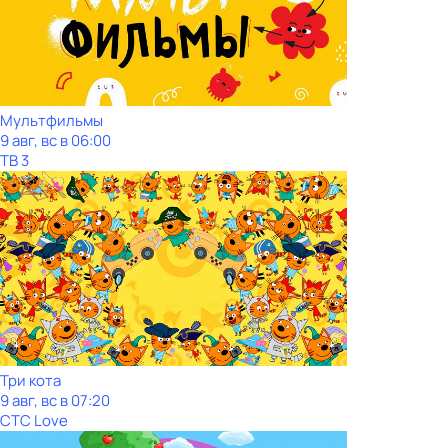
Мультфильмы
9 авг, вс в 06:00
ТВ 3
Три кота
9 авг, вс в 07:20
СТС Love