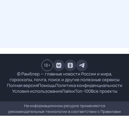
18
+
© Рамблер — главные новости России и мира,
гороскопы, почта, поиск и другие полезные сервисы
Полная версия
Помощь
Политика конфиденциальности
Условия использования
Лайки
Топ-100
Все проекты
На информационном ресурсе применяются
рекомендательные технологии в соответствии с
Правилами