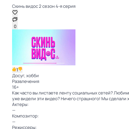
Скинь видос 2 сезон 4-я серия
0
1
Досуг, хобби
Развлечения
16
+
Как часто вы листаете ленту социальных сетей? Люби
уже видели эти видео? Ничего страшного! Мы сделали
Актеры:
—
Композитор:
—
Режиссеры: