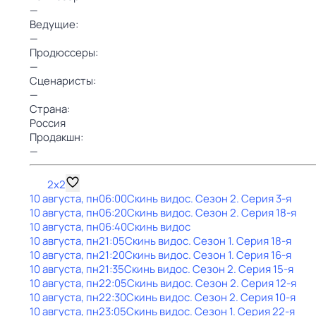
—
Ведущие:
—
Продюссеры:
—
Сценаристы:
—
Страна:
Россия
Продакшн:
—
2x2
10 августа, пн
06:00
Скинь видос
. Сезон 2
. Серия 3-я
10 августа, пн
06:20
Скинь видос
. Сезон 2
. Серия 18-я
10 августа, пн
06:40
Скинь видос
10 августа, пн
21:05
Скинь видос
. Сезон 1
. Серия 18-я
10 августа, пн
21:20
Скинь видос
. Сезон 1
. Серия 16-я
10 августа, пн
21:35
Скинь видос
. Сезон 2
. Серия 15-я
10 августа, пн
22:05
Скинь видос
. Сезон 2
. Серия 12-я
10 августа, пн
22:30
Скинь видос
. Сезон 2
. Серия 10-я
10 августа, пн
23:05
Скинь видос
. Сезон 1
. Серия 22-я