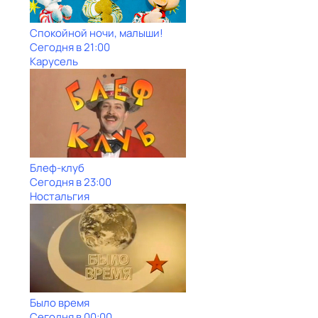
Спокойной ночи, малыши!
Сегодня в 21:00
Карусель
Блеф-клуб
Сегодня в 23:00
Ностальгия
Было время
Сегодня в 00:00