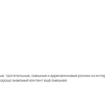
мые, трогательные, смешные и адреналиновые ролики из инте
 хорошо знакомый контент ещё смешнее