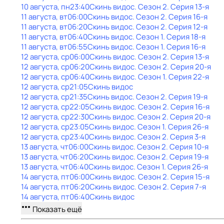
10 августа, пн
23:40
Скинь видос
. Сезон 2
. Серия 13-я
11 августа, вт
06:00
Скинь видос
. Сезон 2
. Серия 16-я
11 августа, вт
06:20
Скинь видос
. Сезон 2
. Серия 12-я
11 августа, вт
06:40
Скинь видос
. Сезон 1
. Серия 18-я
11 августа, вт
06:55
Скинь видос
. Сезон 1
. Серия 16-я
12 августа, ср
06:00
Скинь видос
. Сезон 2
. Серия 13-я
12 августа, ср
06:20
Скинь видос
. Сезон 2
. Серия 20-я
12 августа, ср
06:40
Скинь видос
. Сезон 1
. Серия 22-я
12 августа, ср
21:05
Скинь видос
12 августа, ср
21:35
Скинь видос
. Сезон 2
. Серия 19-я
12 августа, ср
22:05
Скинь видос
. Сезон 2
. Серия 16-я
12 августа, ср
22:30
Скинь видос
. Сезон 2
. Серия 20-я
12 августа, ср
23:05
Скинь видос
. Сезон 1
. Серия 26-я
12 августа, ср
23:40
Скинь видос
. Сезон 2
. Серия 3-я
13 августа, чт
06:00
Скинь видос
. Сезон 2
. Серия 10-я
13 августа, чт
06:20
Скинь видос
. Сезон 2
. Серия 19-я
13 августа, чт
06:40
Скинь видос
. Сезон 1
. Серия 26-я
14 августа, пт
06:00
Скинь видос
. Сезон 2
. Серия 15-я
14 августа, пт
06:20
Скинь видос
. Сезон 2
. Серия 7-я
14 августа, пт
06:40
Скинь видос
Показать ещё