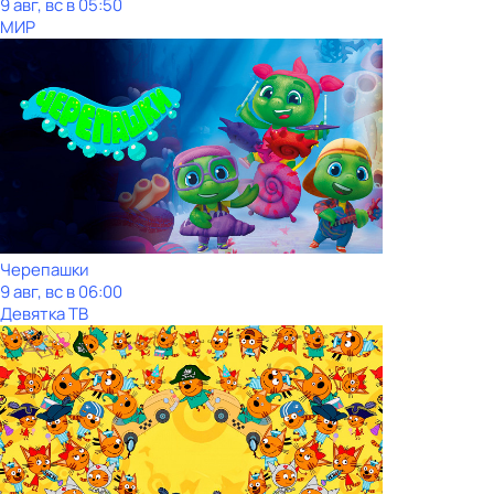
9 авг, вс в 05:50
МИР
Черепашки
9 авг, вс в 06:00
Девятка ТВ