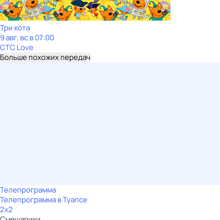
Три кота
9 авг, вс в 07:00
СТС Love
Больше похожих передач
Телепрограмма
Телепрограмма в Туапсе
2x2
Смешарики