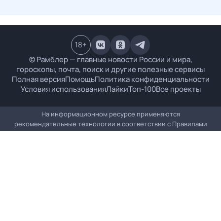
18
+
© Рамблер — главные новости России и мира,
гороскопы, почта, поиск и другие полезные сервисы
Полная версия
Помощь
Политика конфиденциальности
Условия использования
Лайки
Топ-100
Все проекты
На информационном ресурсе применяются
рекомендательные технологии в соответствии с
Правилами