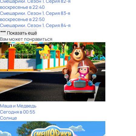
Смешарики
. Сезон 1
. Серия 82-я
воскресенье
в
22:40
Смешарики
. Сезон 1
. Серия 83-я
воскресенье
в
22:50
Смешарики
. Сезон 1
. Серия 84-я
Показать ещё
Вам может понравиться
Маша и Медведь
Сегодня в 00:55
Солнце