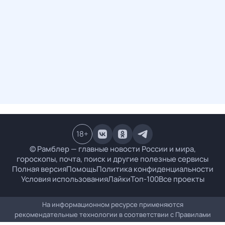
18
+
© Рамблер — главные новости России и мира,
гороскопы, почта, поиск и другие полезные сервисы
Полная версия
Помощь
Политика конфиденциальности
Условия использования
Лайки
Топ-100
Все проекты
На информационном ресурсе применяются
рекомендательные технологии в соответствии с
Правилами