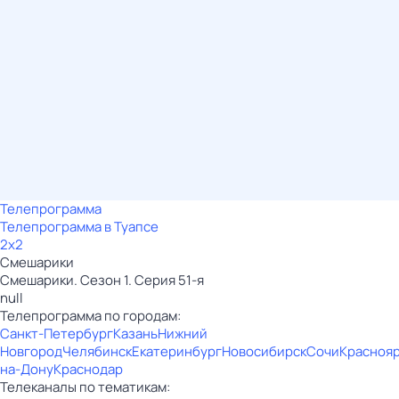
Телепрограмма
Телепрограмма в Туапсе
2x2
Смешарики
Смешарики. Сезон 1. Серия 51-я
null
Телепрограмма по городам:
Санкт-Петербург
Казань
Нижний
Новгород
Челябинск
Екатеринбург
Новосибирск
Сочи
Красноя
на-Дону
Краснодар
Телеканалы по тематикам: