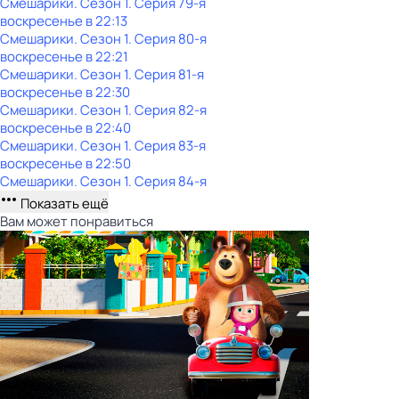
Смешарики
. Сезон 1
. Серия 79-я
воскресенье
в
22:13
Смешарики
. Сезон 1
. Серия 80-я
воскресенье
в
22:21
Смешарики
. Сезон 1
. Серия 81-я
воскресенье
в
22:30
Смешарики
. Сезон 1
. Серия 82-я
воскресенье
в
22:40
Смешарики
. Сезон 1
. Серия 83-я
воскресенье
в
22:50
Смешарики
. Сезон 1
. Серия 84-я
Показать ещё
Вам может понравиться