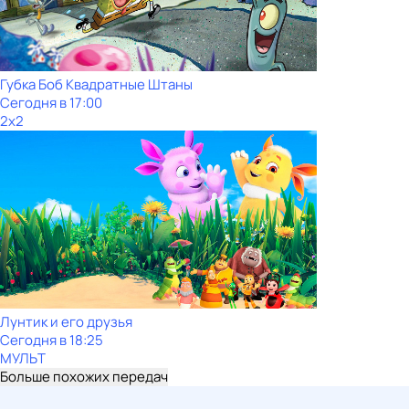
Губка Боб Квадратные Штаны
Сегодня в 17:00
2x2
Лунтик и его друзья
Сегодня в 18:25
МУЛЬТ
Больше похожих передач