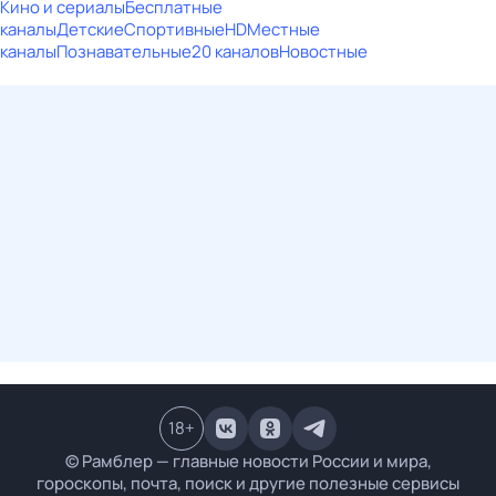
Кино и сериалы
Бесплатные
каналы
Детские
Спортивные
HD
Местные
каналы
Познавательные
20 каналов
Новостные
18
+
© Рамблер — главные новости России и мира,
гороскопы, почта, поиск и другие полезные сервисы