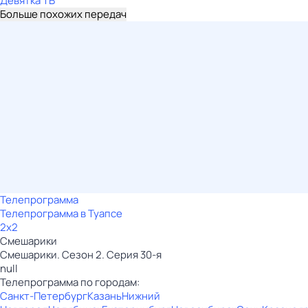
Девятка ТВ
Больше похожих передач
Телепрограмма
Телепрограмма в Туапсе
2x2
Смешарики
Смешарики. Сезон 2. Серия 30-я
null
Телепрограмма по городам:
Санкт-Петербург
Казань
Нижний