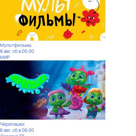
Мультфильмы
8 авг, сб в 05:00
МИР
Черепашки
8 авг, сб в 06:00