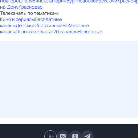
Новгород
Челябинск
Екатеринбург
Новосибирск
Сочи
Красноя
на-Дону
Краснодар
Телеканалы по тематикам:
Кино и сериалы
Бесплатные
каналы
Детские
Спортивные
HD
Местные
каналы
Познавательные
20 каналов
Новостные
18
+