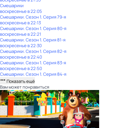
Смешарики
воскресенье
в
22:05
Смешарики
. Сезон 1
. Серия 79-я
воскресенье
в
22:13
Смешарики
. Сезон 1
. Серия 80-я
воскресенье
в
22:21
Смешарики
. Сезон 1
. Серия 81-я
воскресенье
в
22:30
Смешарики
. Сезон 1
. Серия 82-я
воскресенье
в
22:40
Смешарики
. Сезон 1
. Серия 83-я
воскресенье
в
22:50
Смешарики
. Сезон 1
. Серия 84-я
Показать ещё
Вам может понравиться