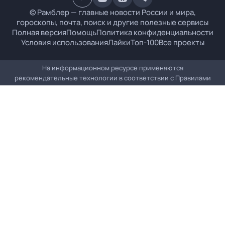
© Рамблер — главные новости России и мира,
гороскопы, почта, поиск и другие полезные сервисы
Полная версия
Помощь
Политика конфиденциальности
Условия использования
Лайки
Топ-100
Все проекты
На информационном ресурсе применяются
рекомендательные технологии в соответствии с
Правилами