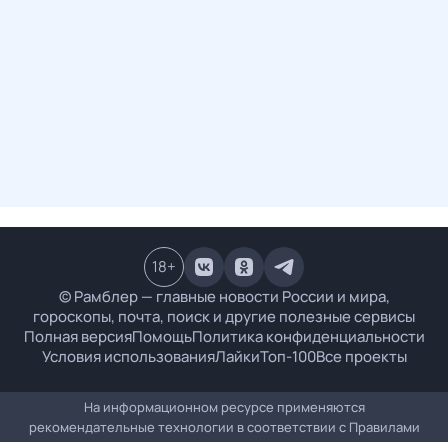
18
+
© Рамблер — главные новости России и мира,
гороскопы, почта, поиск и другие полезные сервисы
Полная версия
Помощь
Политика конфиденциальности
Условия использования
Лайки
Топ-100
Все проекты
На информационном ресурсе применяются
рекомендательные технологии в соответствии с
Правилами