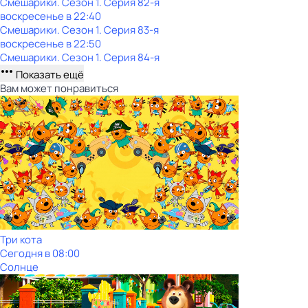
Смешарики
. Сезон 1
. Серия 82-я
воскресенье
в
22:40
Смешарики
. Сезон 1
. Серия 83-я
воскресенье
в
22:50
Смешарики
. Сезон 1
. Серия 84-я
Показать ещё
Вам может понравиться
Три кота
Сегодня в 08:00
Солнце