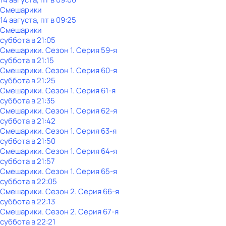
Смешарики
14 августа, пт в 09:25
Смешарики
суббота
в
21:05
Смешарики
. Сезон 1
. Серия 59-я
суббота
в
21:15
Смешарики
. Сезон 1
. Серия 60-я
суббота
в
21:25
Смешарики
. Сезон 1
. Серия 61-я
суббота
в
21:35
Смешарики
. Сезон 1
. Серия 62-я
суббота
в
21:42
Смешарики
. Сезон 1
. Серия 63-я
суббота
в
21:50
Смешарики
. Сезон 1
. Серия 64-я
суббота
в
21:57
Смешарики
. Сезон 1
. Серия 65-я
суббота
в
22:05
Смешарики
. Сезон 2
. Серия 66-я
суббота
в
22:13
Смешарики
. Сезон 2
. Серия 67-я
суббота
в
22:21