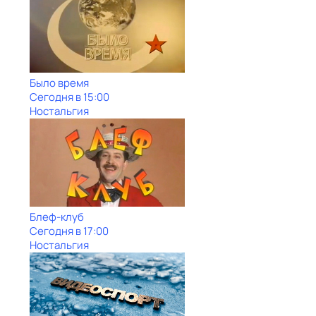
Было время
Сегодня в 15:00
Ностальгия
Блеф-клуб
Сегодня в 17:00
Ностальгия