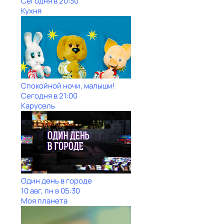
Сегодня в 20:30
Кухня
Спокойной ночи, малыши!
Сегодня в 21:00
Карусель
Один день в городе
10 авг, пн в 05:30
Моя планета