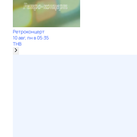
Ретроконцерт
10 авг, пн в 05:35
ТНВ