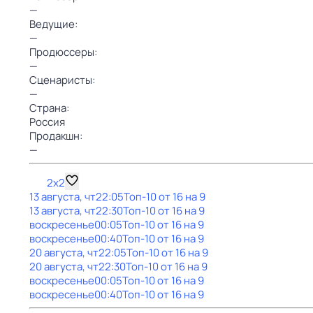
—
Ведущие:
—
Продюссеры:
—
Сценаристы:
—
Страна:
Россия
Продакшн:
—
2x2
13 августа, чт
22:05
Топ-10 от 16 на 9
13 августа, чт
22:30
Топ-10 от 16 на 9
воскресенье
00:05
Топ-10 от 16 на 9
воскресенье
00:40
Топ-10 от 16 на 9
20 августа, чт
22:05
Топ-10 от 16 на 9
20 августа, чт
22:30
Топ-10 от 16 на 9
воскресенье
00:05
Топ-10 от 16 на 9
воскресенье
00:40
Топ-10 от 16 на 9