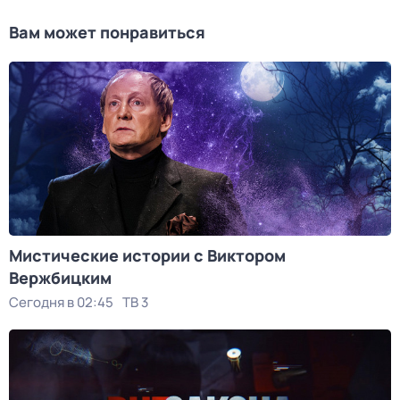
Вам может понравиться
Мистические истории с Виктором
Вержбицким
Сегодня в 02:45
ТВ 3