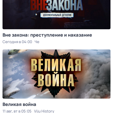
Вне закона: преступление и наказание
Сегодня в 04:00
Че
Великая война
11 авг, вт в 05:05
Viju History