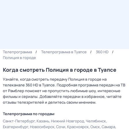
Телепрограмма
Телепрограмма в Туапсе
360 HD
Полиция в городе
Когда смотреть Полиция в городе в Туапсе
Узнайте, когда смотреть передачу Полиция в городе на
телеканале 360 HD в Туапсе. Подробная программа передач на ТВ
от Рамблер поможет не пропустить любимые шоу, интересные
фильмы и сериалы. Добавляйте передачи в избранное, читайте
отзывы телезрителей и делитесь своим мнением.
Телепрограмма по городам:
Санкт-Петербург
Казань
Нижний Новгород
Челябинск
Екатеринбург
Новосибирск
Сочи
Красноярск
Омск
Самара