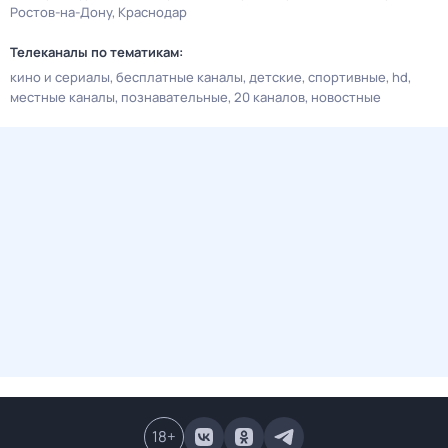
Ростов-на-Дону
Краснодар
Телеканалы по тематикам:
кино и сериалы
бесплатные каналы
детские
спортивные
hd
местные каналы
познавательные
20 каналов
новостные
18
+