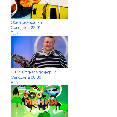
Обед безбрачия
Сегодня в 22:01
Еда
Рыба. От филе до фарша
Сегодня в 00:00
Еда