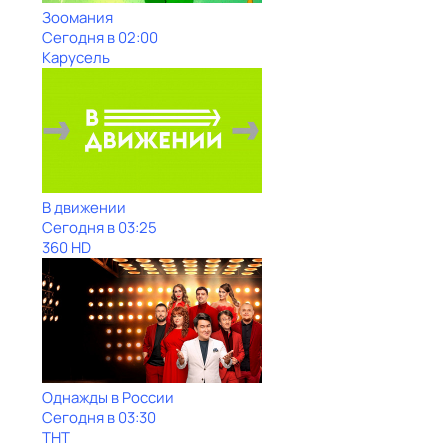
Зоомания
Сегодня в 02:00
Карусель
В движении
Сегодня в 03:25
360 HD
Однажды в России
Сегодня в 03:30
ТНТ