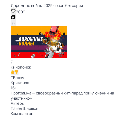
Дорожные войны 2025 сезон 6-я серия
2009
0
7
Кинопоиск
ТВ-шоу
Криминал
16
+
Программа — своеобразный хит-парад приключений на д
участником!
Актеры:
Павел Ширшов
Композитор: