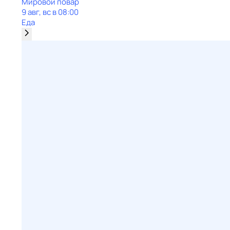
Мировой повар
9 авг, вс в 08:00
Еда