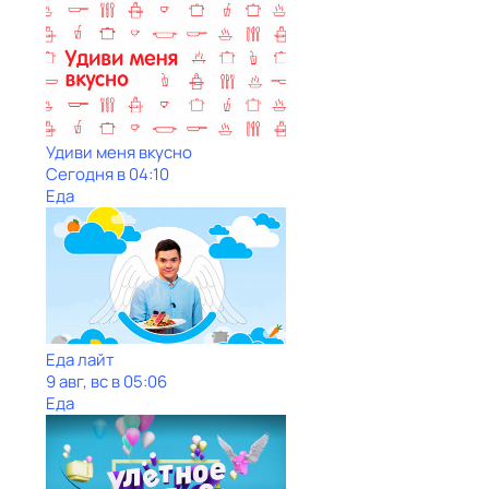
Удиви меня вкусно
Сегодня в 04:10
Еда
Еда лайт
9 авг, вс в 05:06
Еда