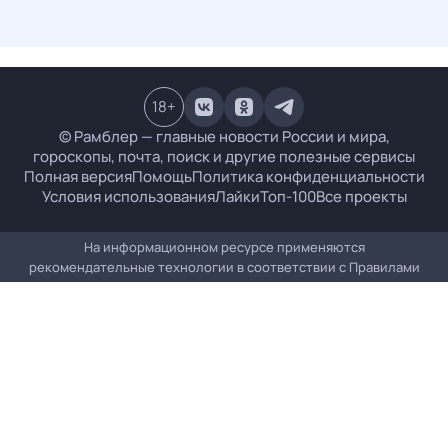
18
+
© Рамблер — главные новости России и мира,
гороскопы, почта, поиск и другие полезные сервисы
Полная версия
Помощь
Политика конфиденциальности
Условия использования
Лайки
Топ-100
Все проекты
На информационном ресурсе применяются
рекомендательные технологии в соответствии с
Правилами