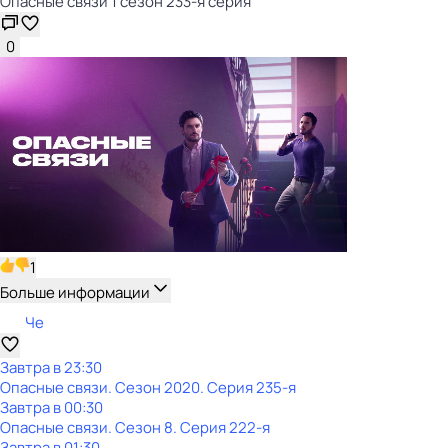
Опасные связи 1 сезон 233-я серия
0
1
Больше информации
Че
Завтра в 23:30
Опасные связи
. Сезон 2020
. Серия 235-я
Завтра в 00:30
Опасные связи
. Сезон 8
. Серия 222-я
Завтра в 01:30