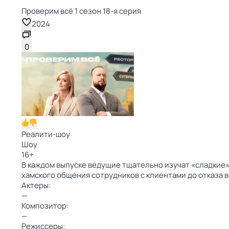
Проверим всё 1 сезон 18-я серия
2024
0
Реалити-шоу
Шоу
16
+
В каждом выпуске ведущие тщательно изучат «сладкие» 
хамского общения сотрудников с клиентами до отказа 
Актеры:
—
Композитор:
—
Режиссеры: