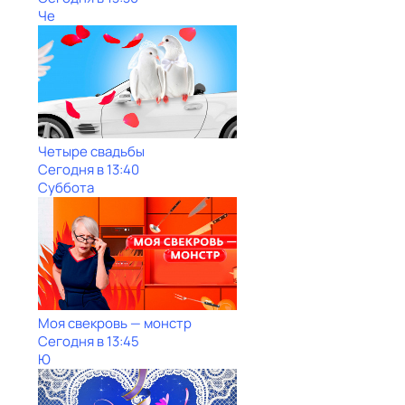
Че
Четыре свадьбы
Сегодня в 13:40
Суббота
Моя свекровь — монстр
Сегодня в 13:45
Ю