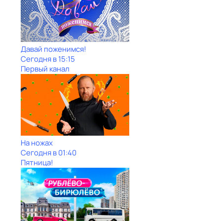
Давай поженимся!
Сегодня в 15:15
Первый канал
На ножах
Сегодня в 01:40
Пятница!