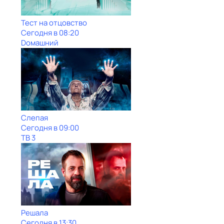
Тест нa отцовствo
Сегодня в 08:20
Dомашний
Слепая
Сегодня в 09:00
ТВ 3
Решала
Сегодня в 13:30