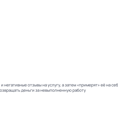
и негативные отзывы на услугу, а затем «примерят» её на се
возвращать деньги за невыполненную работу