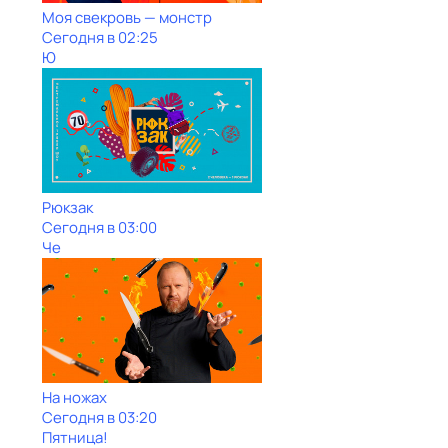
Моя свекровь — монстр
Сегодня в 02:25
Ю
Рюкзак
Сегодня в 03:00
Че
На ножах
Сегодня в 03:20
Пятница!