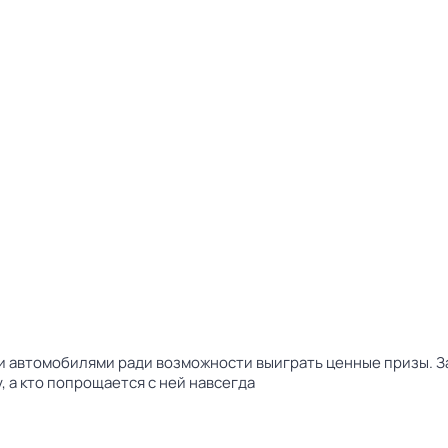
ми автомобилями ради возможности выиграть ценные призы.
 а кто попрощается с ней навсегда