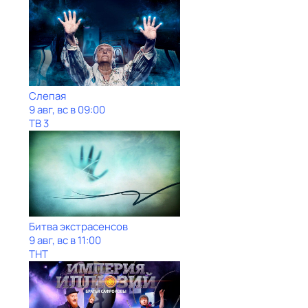
Слепая
9 авг, вс в 09:00
ТВ 3
Битва экстрасенсов
9 авг, вс в 11:00
ТНТ