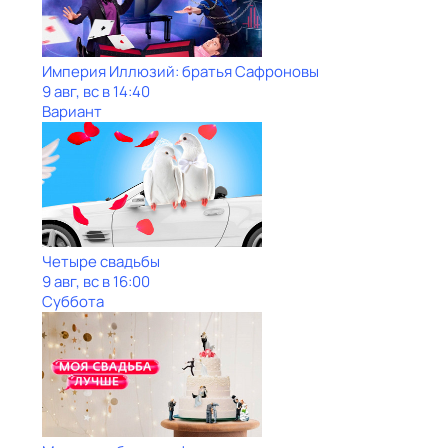
Империя Иллюзий: братья Сафроновы
9 авг, вс в 14:40
Вариант
Четыре свадьбы
9 авг, вс в 16:00
Суббота