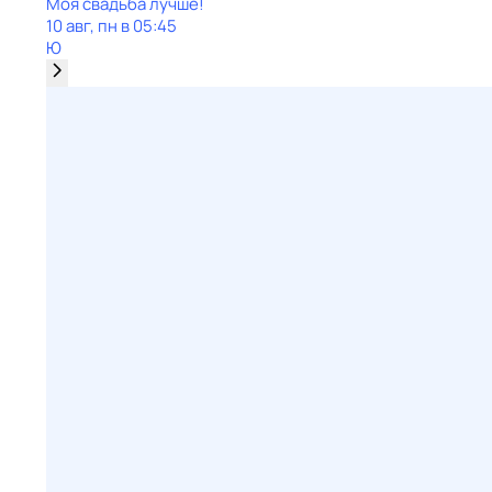
Моя свадьба лучше!
10 авг, пн в 05:45
Ю