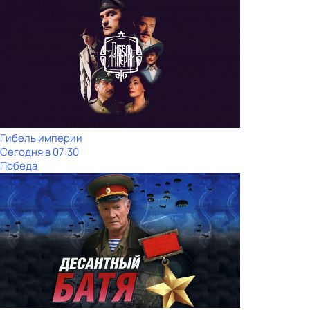
Гибель империи
Сегодня в 07:30
Победа