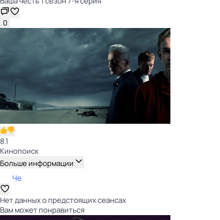
Ваша честь 1 сезон 7-я серия
0
8.1
Кинопоиск
Больше информации
Че
Нет данных о предстоящих сеансах
Вам может понравиться