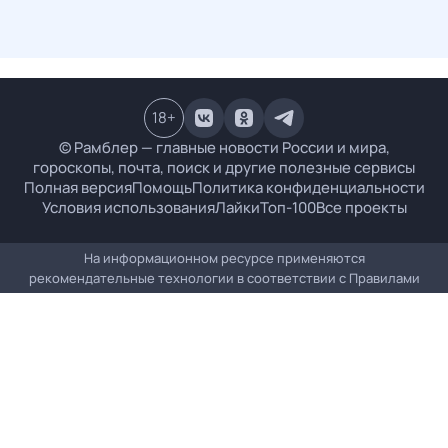
18
+
© Рамблер — главные новости России и мира,
гороскопы, почта, поиск и другие полезные сервисы
Полная версия
Помощь
Политика конфиденциальности
Условия использования
Лайки
Топ-100
Все проекты
На информационном ресурсе применяются
рекомендательные технологии в соответствии с
Правилами