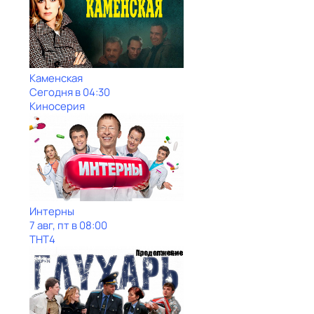
Каменская
Сегодня в 04:30
Киносерия
Интерны
7 авг, пт в 08:00
ТНТ4