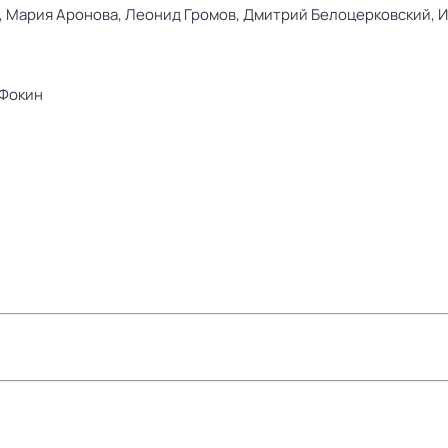
,
Мария Аронова,
Леонид Громов,
Дмитрий Белоцерковский,
И
 Фокин