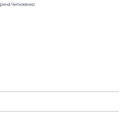
рина Чипиженко