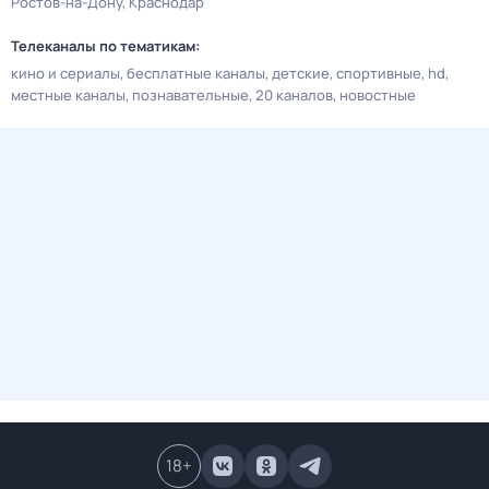
Ростов-на-Дону
Краснодар
Телеканалы по тематикам:
кино и сериалы
бесплатные каналы
детские
спортивные
hd
местные каналы
познавательные
20 каналов
новостные
18
+