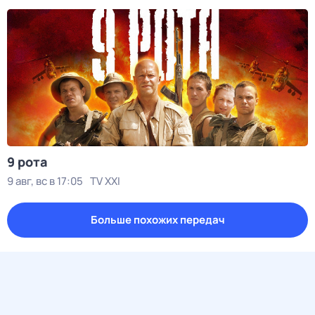
9 рота
9 авг, вс в 17:05
TV XXI
Больше похожих передач