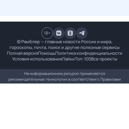
18
+
© Рамблер — главные новости России и мира,
гороскопы, почта, поиск и другие полезные сервисы
Полная версия
Помощь
Политика конфиденциальности
Условия использования
Лайки
Топ-100
Все проекты
На информационном ресурсе применяются
рекомендательные технологии в соответствии с
Правилами