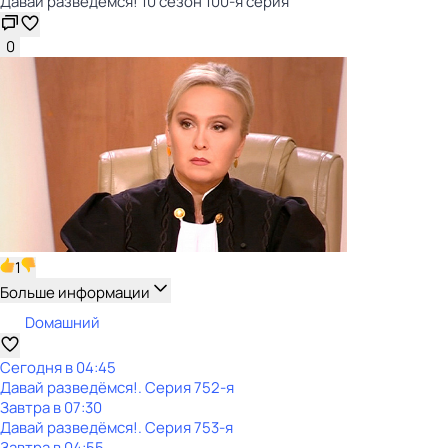
Давай рaзвeдёмся! 10 сезон 100-я серия
0
1
Больше информации
Dомашний
Сегодня в 04:45
Давай рaзвeдёмся!
. Серия 752-я
Завтра в 07:30
Давай рaзвeдёмся!
. Серия 753-я
Завтра в 04:55