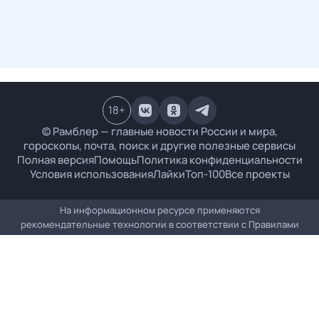
18
+
© Рамблер — главные новости России и мира,
гороскопы, почта, поиск и другие полезные сервисы
Полная версия
Помощь
Политика конфиденциальности
Условия использования
Лайки
Топ-100
Все проекты
На информационном ресурсе применяются
рекомендательные технологии в соответствии с
Правилами