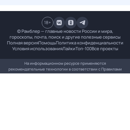
18
+
© Рамблер — главные новости России и мира,
гороскопы, почта, поиск и другие полезные сервисы
Полная версия
Помощь
Политика конфиденциальности
Условия использования
Лайки
Топ-100
Все проекты
На информационном ресурсе применяются
рекомендательные технологии в соответствии с
Правилами