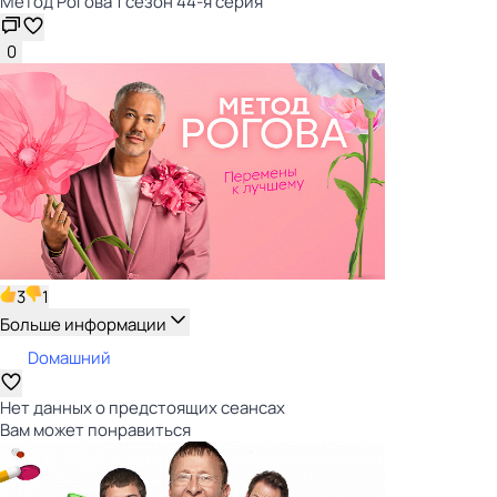
Метод Рогова 1 сезон 44-я серия
0
3
1
Больше информации
Dомашний
Нет данных о предстоящих сеансах
Вам может понравиться