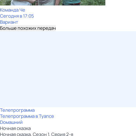
Команда Че
Сегодня в 17:05
Вариант
Больше похожих передач
Телепрограмма
Телепрограмма в Туапсе
Dомашний
Ночная сказка
Ночная сказка. Сезон 1. Серия 2-я