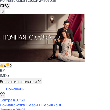
Ночная сказка 1 сезон 2-я серия
0
4
2
5.9
IMDb
Больше информации
Dомашний
Завтра в 07:30
Ночная сказка
. Сезон 1
. Серия 73-я
Завтра в 08:25