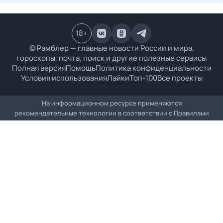
18
+
© Рамблер — главные новости России и мира,
гороскопы, почта, поиск и другие полезные сервисы
Полная версия
Помощь
Политика конфиденциальности
Условия использования
Лайки
Топ-100
Все проекты
На информационном ресурсе применяются
рекомендательные технологии в соответствии с
Правилами