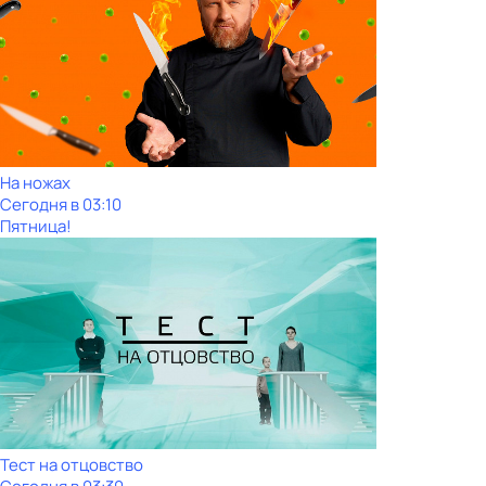
На ножах
Сегодня в 03:10
Пятница!
Тест на отцовство