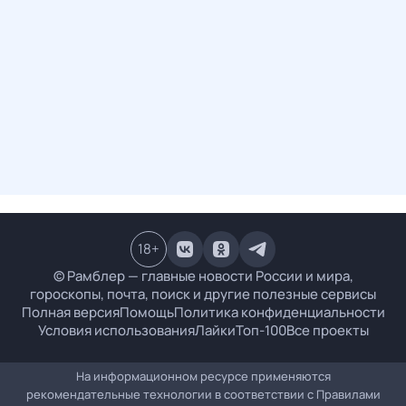
18
+
© Рамблер — главные новости России и мира,
гороскопы, почта, поиск и другие полезные сервисы
Полная версия
Помощь
Политика конфиденциальности
Условия использования
Лайки
Топ-100
Все проекты
На информационном ресурсе применяются
рекомендательные технологии в соответствии с
Правилами