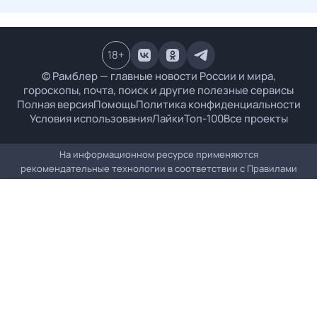
18
+
© Рамблер — главные новости России и мира,
гороскопы, почта, поиск и другие полезные сервисы
Полная версия
Помощь
Политика конфиденциальности
Условия использования
Лайки
Топ-100
Все проекты
На информационном ресурсе применяются
рекомендательные технологии в соответствии с
Правилами