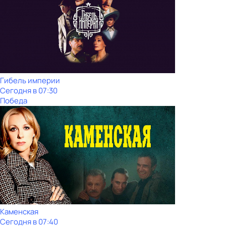
Гибель империи
Сегодня в 07:30
Победа
Каменская
Сегодня в 07:40