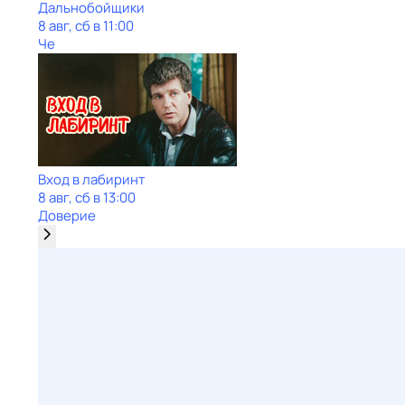
Дальнобойщики
8 авг, сб в 11:00
Че
Вход в лабиринт
8 авг, сб в 13:00
Доверие