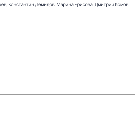
еев,
Константин Демидов,
Марина Ерисова,
Дмитрий Комов