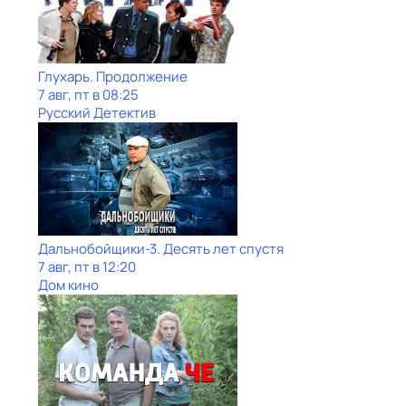
Глухарь. Продолжение
7 авг, пт в 08:25
Русский Детектив
Дальнобойщики-3. Десять лет спустя
7 авг, пт в 12:20
Дом кино