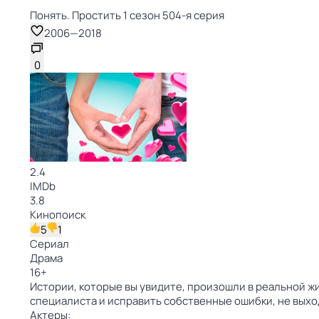
Понять. Простить 1 сезон 504-я серия
2006
—
2018
0
2.4
IMDb
3.8
Кинопоиск
5
1
Сериал
Драма
16
+
Истории, которые вы увидите, произошли в реальной жи
специалиста и исправить собственные ошибки, не выхо
Актеры: