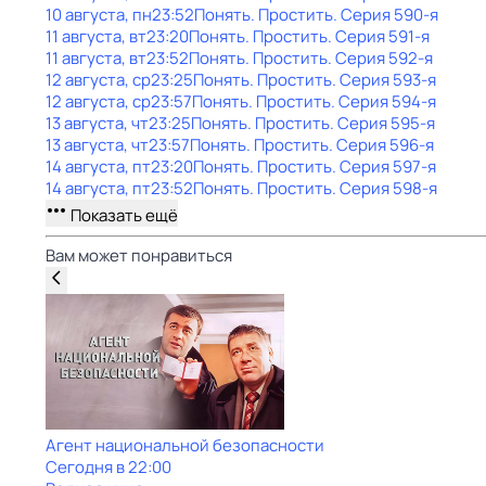
10 августа, пн
23:52
Понять. Простить
. Серия 590-я
11 августа, вт
23:20
Понять. Простить
. Серия 591-я
11 августа, вт
23:52
Понять. Простить
. Серия 592-я
12 августа, ср
23:25
Понять. Простить
. Серия 593-я
12 августа, ср
23:57
Понять. Простить
. Серия 594-я
13 августа, чт
23:25
Понять. Простить
. Серия 595-я
13 августа, чт
23:57
Понять. Простить
. Серия 596-я
14 августа, пт
23:20
Понять. Простить
. Серия 597-я
14 августа, пт
23:52
Понять. Простить
. Серия 598-я
Показать ещё
Вам может понравиться
Агент национальной безопасности
Сегодня в 22:00