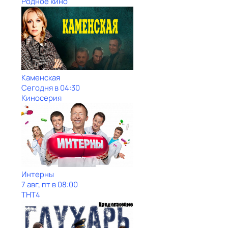
Родное кино
Каменская
Сегодня в 04:30
Киносерия
Интерны
7 авг, пт в 08:00
ТНТ4