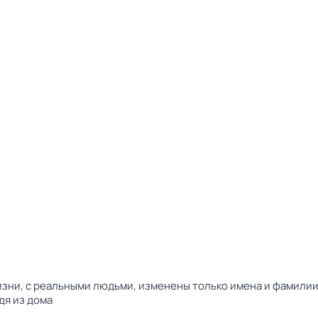
зни, с реальными людьми, изменены только имена и фамилии. 
дя из дома