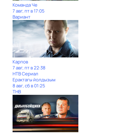
Команда Че
7 авг, пт в 17:05
Вариант
Карпов
7 авг, пт в 22:38
НТВ Сериал
Ерактагы йолдызым
8 авг, сб в 01:25
ТНВ