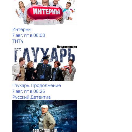
Интерны
7 авг, пт в 08:00
ТНТ4
Глухарь. Продолжение
7 авг, пт в 08:25
Русский Детектив