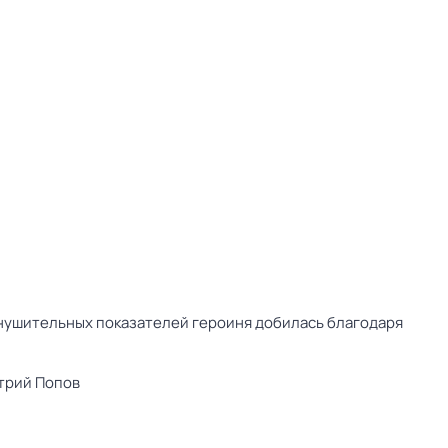
внушительных показателей героиня добилась благодаря
трий Попов