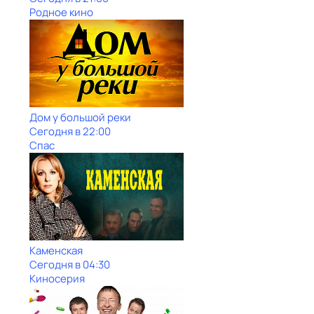
Родное кино
Дом у большой реки
Сегодня в 22:00
Спас
Каменская
Сегодня в 04:30
Киносерия