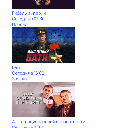
Гибель империи
Сегодня в 07:30
Победа
Батя
Сегодня в 16:02
Звезда
Агент национальной безопасности
Сегодня в 21:00