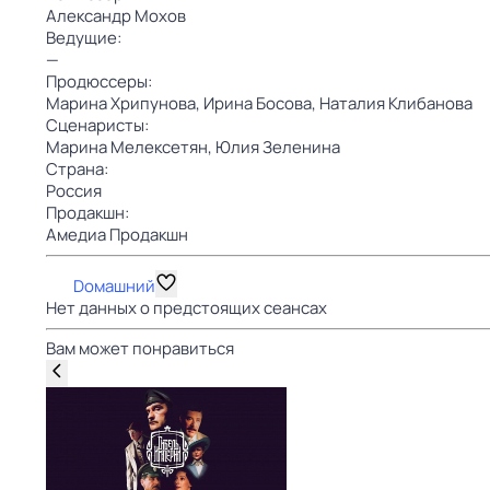
Александр Мохов
Ведущие:
—
Продюссеры:
Марина Хрипунова,
Ирина Босова,
Наталия Клибанова
Сценаристы:
Марина Мелексетян,
Юлия Зеленина
Страна:
Россия
Продакшн:
Амедиа Продакшн
Dомашний
Нет данных о предстоящих сеансах
Вам может понравиться