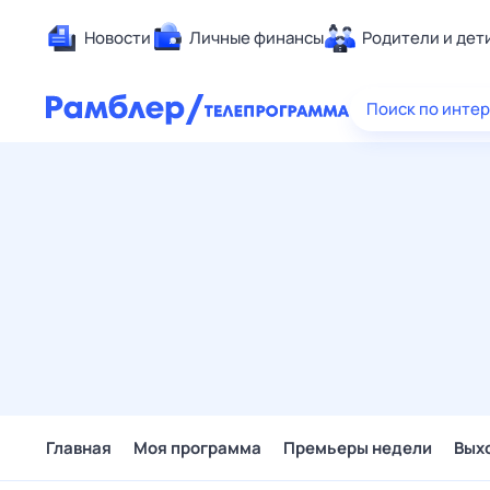
Новости
Личные финансы
Родители и дет
Здоровье
Поиск по инте
Развлечен
Дом и уют
Спорт
Карьера
Авто
Технологи
Жизненные
Сберегаем
Гороскопы
Главная
Моя программа
Премьеры недели
Вых