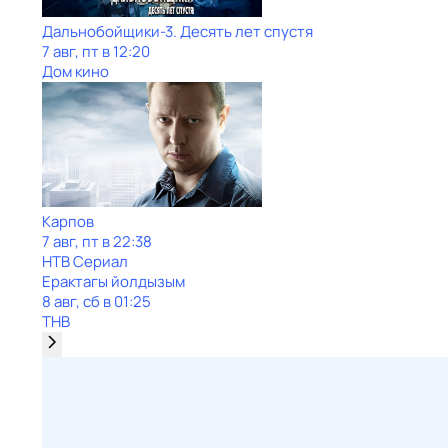
Дальнобойщики-3. Десять лет спустя
7 авг, пт в 12:20
Дом кино
Карпов
7 авг, пт в 22:38
НТВ Сериал
Ерактагы йолдызым
8 авг, сб в 01:25
ТНВ