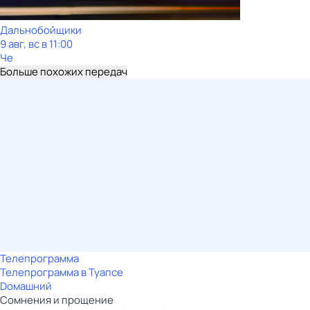
Дальнобойщики
9 авг, вс в 11:00
Че
Больше похожих передач
Телепрограмма
Телепрограмма в Туапсе
Dомашний
Сомнения и прощение