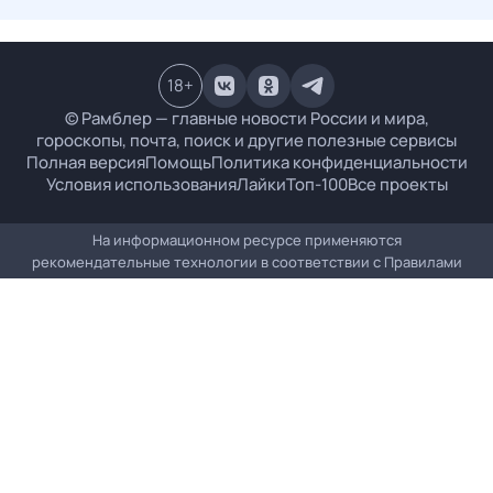
18
+
© Рамблер — главные новости России и мира,
гороскопы, почта, поиск и другие полезные сервисы
Полная версия
Помощь
Политика конфиденциальности
Условия использования
Лайки
Топ-100
Все проекты
На информационном ресурсе применяются
рекомендательные технологии в соответствии с
Правилами