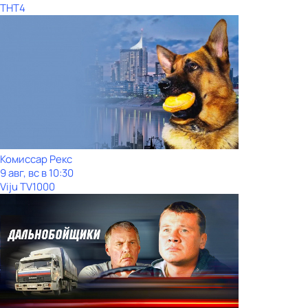
ТНТ4
Комиссар Рекс
9 авг, вс в 10:30
Viju TV1000