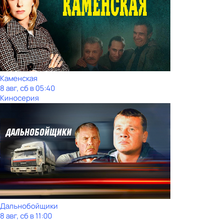
Каменская
8 авг, сб в 05:40
Киносерия
Дальнобойщики
8 авг, сб в 11:00