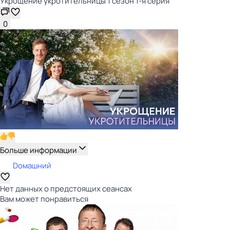
Укрощение укротительницы 1 сезон 1-я серия
0
Больше информации
Dомашний
Нет данных о предстоящих сеансах
Вам может понравиться