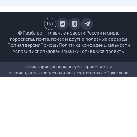
18
+
© Рамблер — главные новости России и мира,
гороскопы, почта, поиск и другие полезные сервисы
Полная версия
Помощь
Политика конфиденциальности
Условия использования
Лайки
Топ-100
Все проекты
На информационном ресурсе применяются
рекомендательные технологии в соответствии с
Правилами