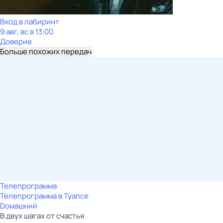
Вход в лабиринт
9 авг, вс в 13:00
Доверие
Больше похожих передач
Телепрограмма
Телепрограмма в Туапсе
Dомашний
В двух шагах от счастья