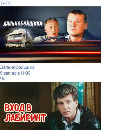
ТНТ4
Дальнобойщики
9 авг, вс в 11:00
Че