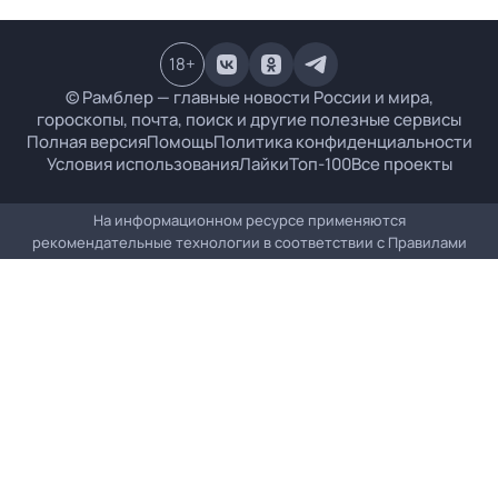
18
+
© Рамблер — главные новости России и мира,
гороскопы, почта, поиск и другие полезные сервисы
Полная версия
Помощь
Политика конфиденциальности
Условия использования
Лайки
Топ-100
Все проекты
На информационном ресурсе применяются
рекомендательные технологии в соответствии с
Правилами