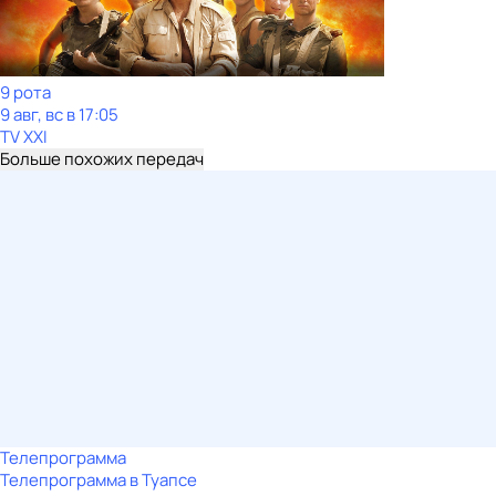
9 рота
9 авг, вс в 17:05
TV XXI
Больше похожих передач
Телепрограмма
Телепрограмма в Туапсе