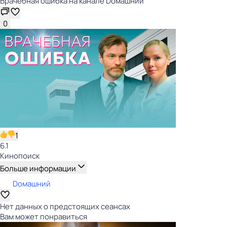
Врачебная ошибка на канале Dомашний
0
1
6.1
Кинопоиск
Больше информации
Dомашний
Нет данных о предстоящих сеансах
Вам может понравиться