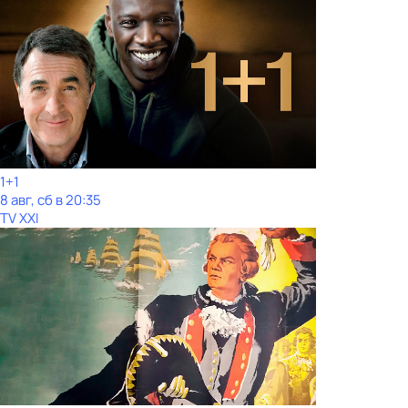
1+1
8 авг, сб в 20:35
TV XXI