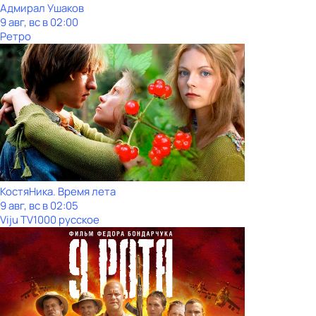
Адмирал Ушаков
9 авг, вс в 02:00
Ретро
КостяНика. Время лета
9 авг, вс в 02:05
Viju TV1000 русское