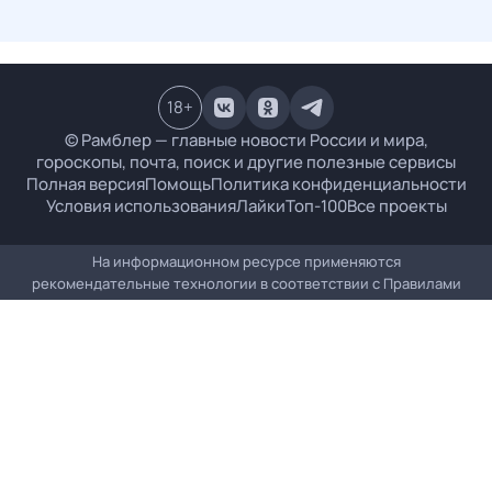
18
+
© Рамблер — главные новости России и мира,
гороскопы, почта, поиск и другие полезные сервисы
Полная версия
Помощь
Политика конфиденциальности
Условия использования
Лайки
Топ-100
Все проекты
На информационном ресурсе применяются
рекомендательные технологии в соответствии с
Правилами