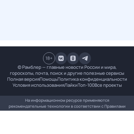
18
+
© Рамблер — главные новости России и мира,
гороскопы, почта, поиск и другие полезные сервисы
Полная версия
Помощь
Политика конфиденциальности
Условия использования
Лайки
Топ-100
Все проекты
На информационном ресурсе применяются
рекомендательные технологии в соответствии с
Правилами