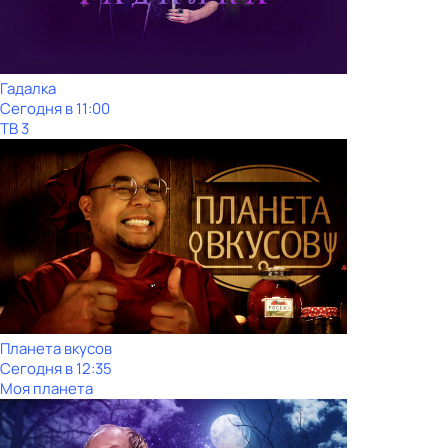
Гадалка
Сегодня в 11:00
ТВ 3
Планета вкусов
Сегодня в 12:35
Моя планета