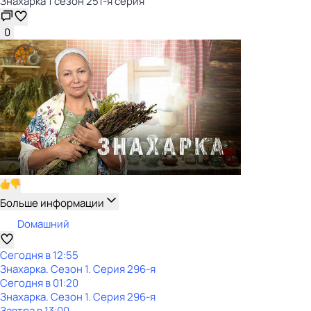
Знaхaрка 1 сезон 251-я серия
0
Больше информации
Dомашний
Сегодня в 12:55
Знaхaрка
. Сезон 1
. Серия 296-я
Сегодня в 01:20
Знaхaрка
. Сезон 1
. Серия 296-я
Завтра в 13:00