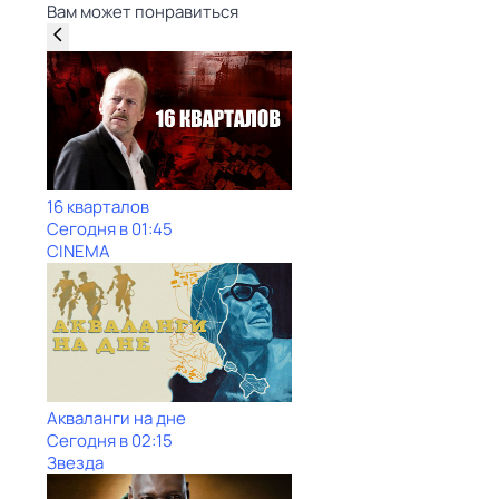
Вам может понравиться
16 кварталов
Сегодня в 01:45
CINEMA
Акваланги на дне
Сегодня в 02:15
Звезда