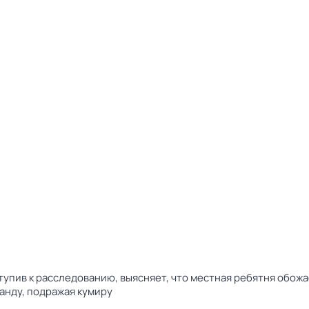
ступив к расследованию, выясняет, что местная ребятня обо
анду, подражая кумиру