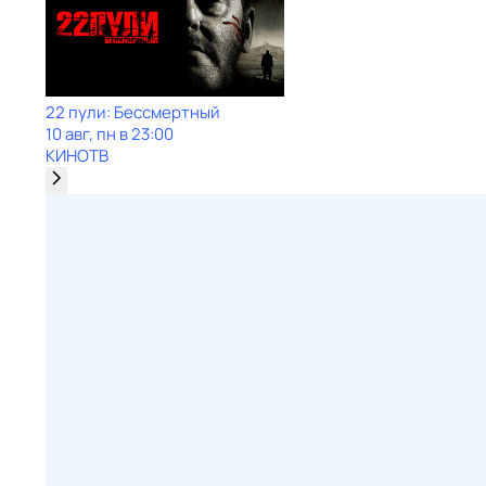
22 пули: Бессмертный
10 авг, пн в 23:00
КИНОТВ