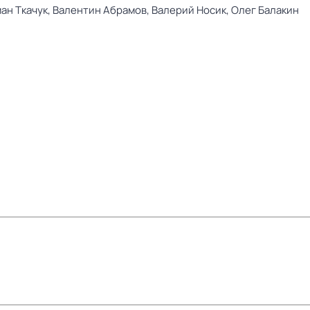
ан Ткачук,
Валентин Абрамов,
Валерий Носик,
Олег Балакин