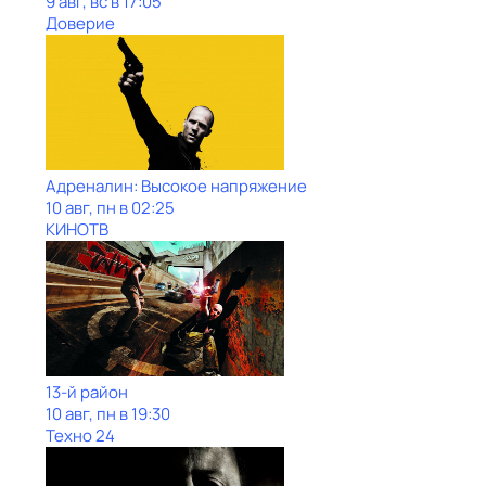
9 авг, вс в 17:05
Доверие
Адреналин: Высокое напряжение
10 авг, пн в 02:25
КИНОТВ
13-й район
10 авг, пн в 19:30
Техно 24