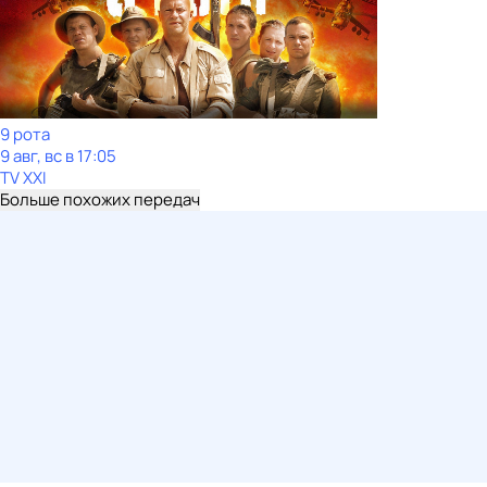
9 рота
9 авг, вс в 17:05
TV XXI
Больше похожих передач