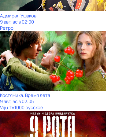
Адмирал Ушаков
9 авг, вс в 02:00
Ретро
КостяНика. Время лета
9 авг, вс в 02:05
Viju TV1000 русское