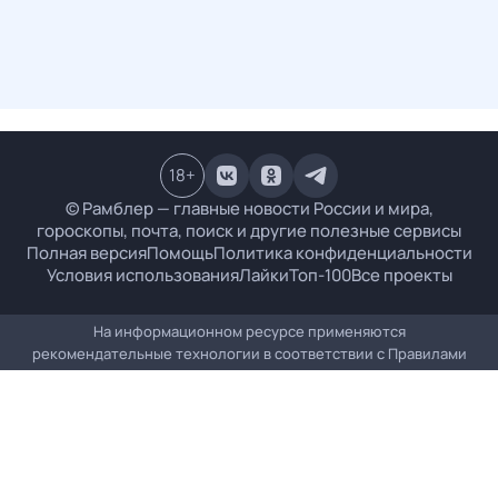
18
+
© Рамблер — главные новости России и мира,
гороскопы, почта, поиск и другие полезные сервисы
Полная версия
Помощь
Политика конфиденциальности
Условия использования
Лайки
Топ-100
Все проекты
На информационном ресурсе применяются
рекомендательные технологии в соответствии с
Правилами