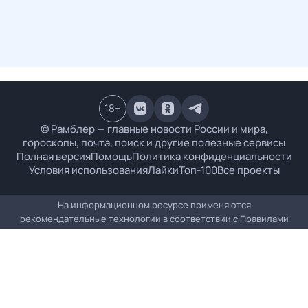
18
+
© Рамблер — главные новости России и мира,
гороскопы, почта, поиск и другие полезные сервисы
Полная версия
Помощь
Политика конфиденциальности
Условия использования
Лайки
Топ-100
Все проекты
На информационном ресурсе применяются
рекомендательные технологии в соответствии с
Правилами