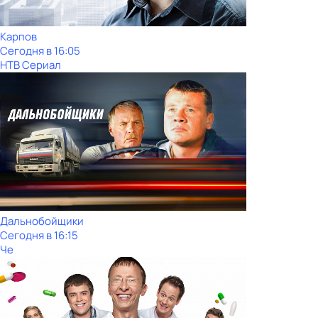
Карпов
Сегодня в 16:05
НТВ Сериал
Дальнобойщики
Сегодня в 16:15
Че