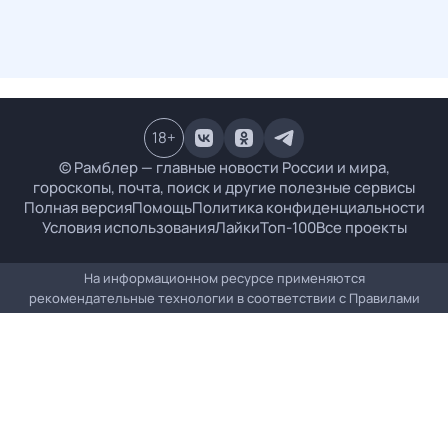
18
+
© Рамблер — главные новости России и мира,
гороскопы, почта, поиск и другие полезные сервисы
Полная версия
Помощь
Политика конфиденциальности
Условия использования
Лайки
Топ-100
Все проекты
На информационном ресурсе применяются
рекомендательные технологии в соответствии с
Правилами