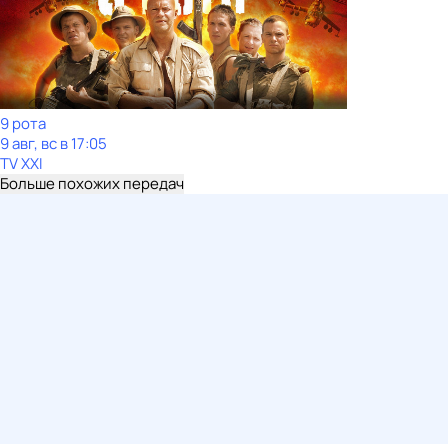
9 рота
9 авг, вс в 17:05
TV XXI
Больше похожих передач