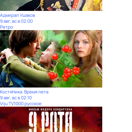
Адмирал Ушаков
9 авг, вс в 02:00
Ретро
КостяНика. Время лета
9 авг, вс в 02:10
Viju TV1000 русское